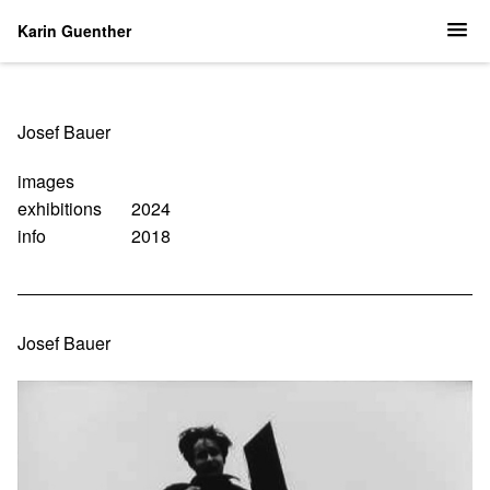
Karin Guenther
Navigation
Josef Bauer
überspringen
images
exhibitions
2024
info
2018
Josef Bauer