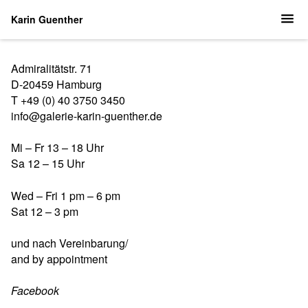
Karin Guenther
Admiralitätstr. 71
D-20459 Hamburg
T +49 (0) 40 3750 3450
info@galerie-karin-guenther.de
Mi – Fr 13 – 18 Uhr
Sa 12 – 15 Uhr
Wed – Fri 1 pm – 6 pm
Sat 12 – 3 pm
und nach Vereinbarung/
and by appointment
Facebook