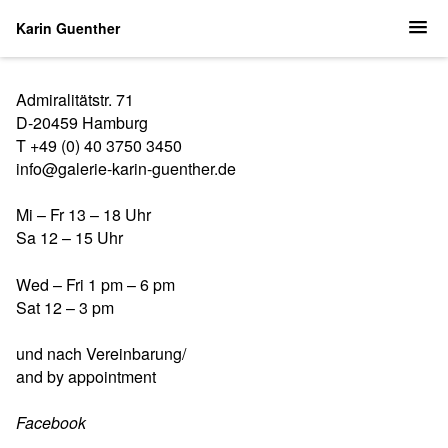
Karin Guenther
Admiralitätstr. 71
D-20459 Hamburg
T +49 (0) 40 3750 3450
info@galerie-karin-guenther.de
Mi – Fr 13 – 18 Uhr
Sa 12 – 15 Uhr
Wed – Fri 1 pm – 6 pm
Sat 12 – 3 pm
und nach Vereinbarung/
and by appointment
Facebook